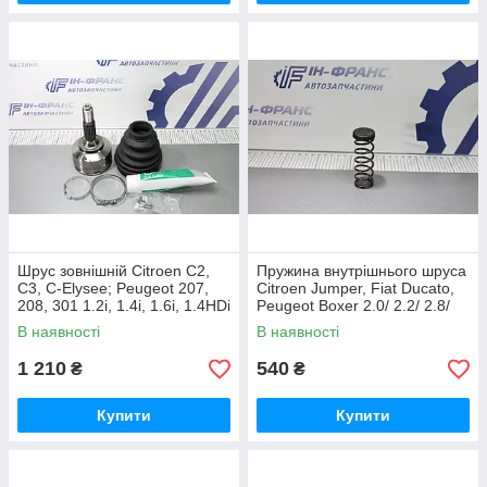
Шрус зовнішній Citroen C2,
Пружина внутрішнього шруса
C3, C-Elysee; Peugeot 207,
Citroen Jumper, Fiat Ducato,
208, 301 1.2i, 1.4i, 1.6i, 1.4HDi
Peugeot Boxer 2.0/ 2.2/ 2.8/
3.0HDi
В наявності
В наявності
1 210
540
₴
₴
Купити
Купити