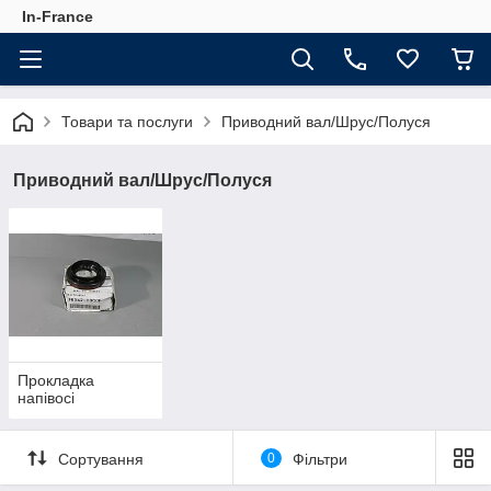
In-France
Товари та послуги
Приводний вал/Шрус/Полуся
Приводний вал/Шрус/Полуся
Прокладка
напівосі
Сортування
0
Фільтри