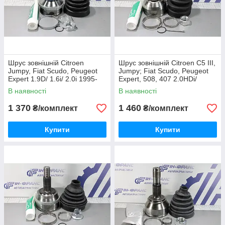
Шрус зовнішній Citroen
Шрус зовнішній Citroen C5 III,
Jumpy, Fiat Scudo, Peugeot
Jumpy; Fiat Scudo, Peugeot
Expert 1.9D/ 1.6i/ 2.0i 1995-
Expert, 508, 407 2.0HDi/
2006рр
1.6VTi/ THP 2007р-
В наявності
В наявності
1 370
1 460
₴/комплект
₴/комплект
Купити
Купити