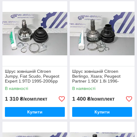
Шрус зовнішній Citroen
Шрус зовнішній Citroen
Jumpy, Fiat Scudo, Peugeot
Berlingo, Xsara; Peugeot
Expert 1.9TD 1995-2006рр
Partner 1.9D/ 1.8i 1996-
2008рр
В наявності
В наявності
1 310
1 400
₴/комплект
₴/комплект
Купити
Купити