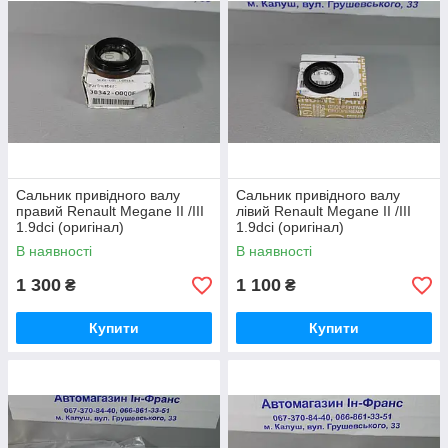
Сальник привідного валу
Сальник привідного валу
правий Renault Megane II /III
лівий Renault Megane II /III
1.9dci (оригінал)
1.9dci (оригінал)
В наявності
В наявності
1 300
1 100
₴
₴
Купити
Купити