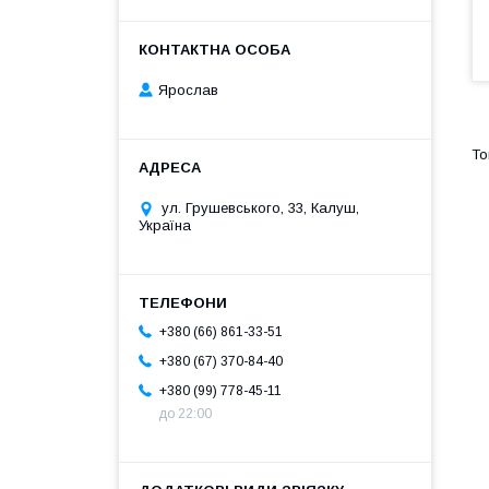
Ярослав
ул. Грушевського, 33, Калуш,
Україна
+380 (66) 861-33-51
+380 (67) 370-84-40
+380 (99) 778-45-11
до 22:00