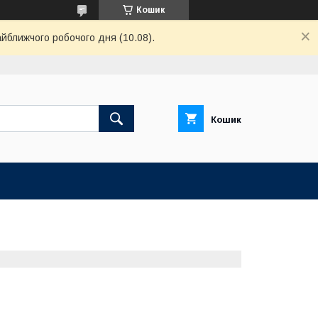
Кошик
айближчого робочого дня (10.08).
Кошик