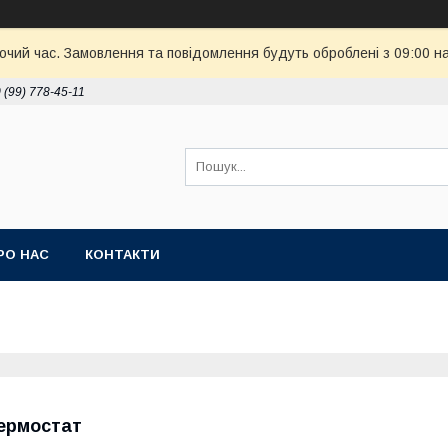
бочий час. Замовлення та повідомлення будуть оброблені з 09:00 н
 (99) 778-45-11
РО НАС
КОНТАКТИ
ермостат