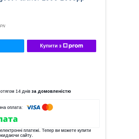
8PN
Купити з
ротягом 14 днів
за домовленістю
 електронні платежі. Тепер ви можете купити
окидаючи сайту.