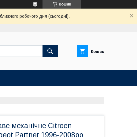
Кошик
ближчого робочого дня (сьогодні).
Кошик
ве механічне Citroen
ugeot Partner 1996-2008рр