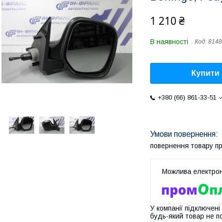
1 210 ₴
В наявності
Код:
814
Купити
+380 (66) 861-33-51
повернення товару п
У компанії підключені
будь-який товар не п