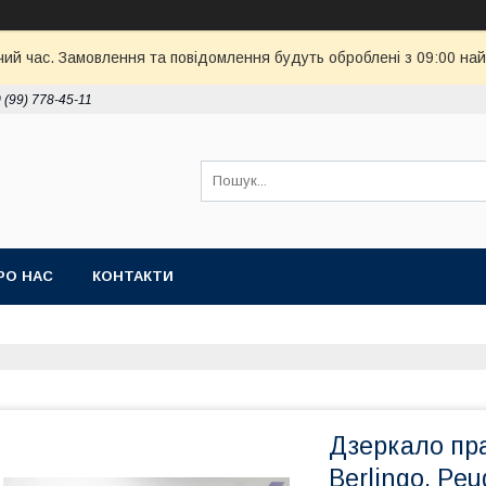
чий час. Замовлення та повідомлення будуть оброблені з 09:00 най
 (99) 778-45-11
РО НАС
КОНТАКТИ
Дзеркало пра
Berlingo, Pe