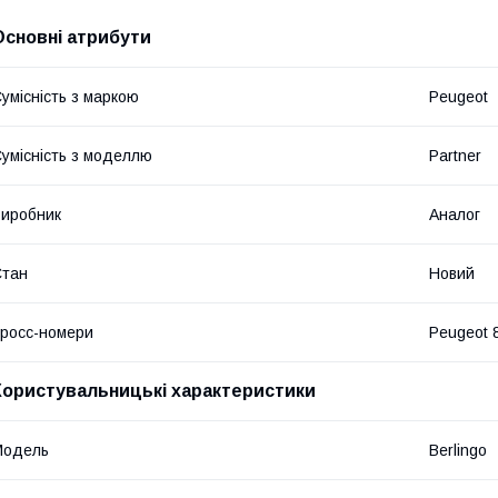
Основні атрибути
умісність з маркою
Peugeot
умісність з моделлю
Partner
иробник
Аналог
Стан
Новий
росс-номери
Peugeot
Користувальницькі характеристики
Модель
Berlingo