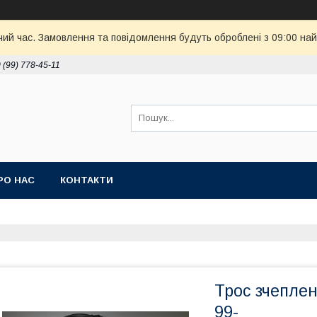
чий час. Замовлення та повідомлення будуть оброблені з 09:00 най
 (99) 778-45-11
РО НАС
КОНТАКТИ
Трос зчепле
99-