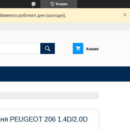
Кошик
ближчого робочого дня (сьогодні).
Кошик
ння PEUGEOT 206 1.4D/2.0D