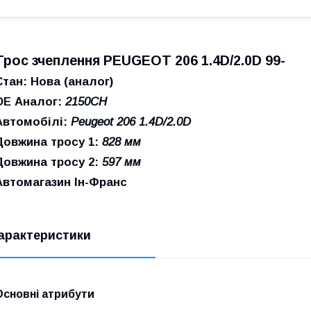
Трос зчеплення PEUGEOT 206 1.4D/2.0D 99-
Стан: Нова (аналог)
ОЕ Аналог:
2150CH
Автомобілі:
Peugeot 206 1.4D/2.0D
Довжина тросу 1:
828 мм
Довжина тросу 2:
597 мм
Автомагазин Ін-Франс
арактеристики
Основні атрибути