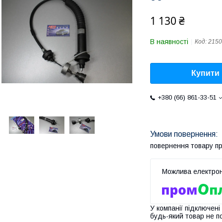
1 130 ₴
В наявності
Код:
215
Купити
+380 (66) 861-33-51
повернення товару п
У компанії підключені
будь-який товар не п