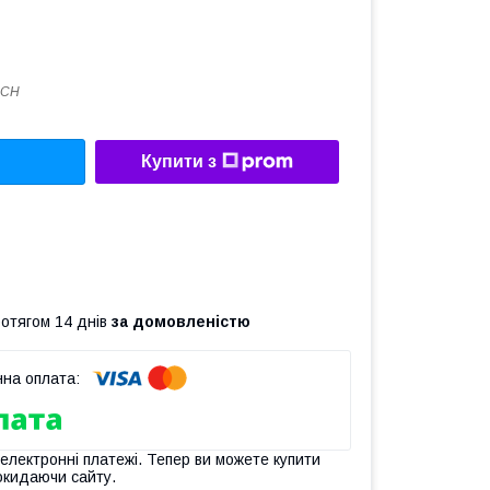
0CH
Купити з
ротягом 14 днів
за домовленістю
 електронні платежі. Тепер ви можете купити
окидаючи сайту.