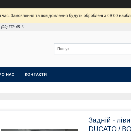
й час. Замовлення та повідомлення будуть оброблені з 09:00 найбл
 (99) 778-45-11
РО НАС
КОНТАКТИ
Задній - лів
DUCATO / BO