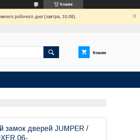
Кошик
ижчого робочого дня (завтра, 10.08).
Кошик
ий замок дверей JUMPER /
XER 06-