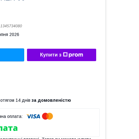
:
1345734080
рпня 2026
Купити з
ротягом 14 днів
за домовленістю