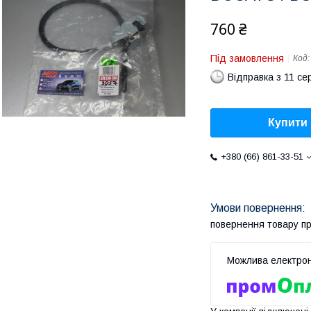
760 ₴
Під замовлення
Код
Відправка з 11 се
Купити
+380 (66) 861-33-51
повернення товару п