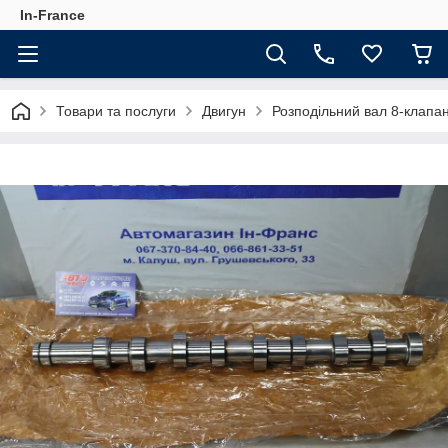
In-France
Товари та послуги
Двигун
Розподільний вал 8-клапанн