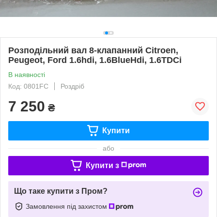
Розподільний вал 8-клапанний Citroen,
Peugeot, Ford 1.6hdi, 1.6BlueHdi, 1.6TDCi
В наявності
Код: 0801FC
Роздріб
7 250
₴
Купити
або
Купити з
Що таке купити з Пром?
Замовлення під захистом