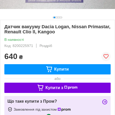
Датчик вакууму Dacia Logan, Nissan Primastar,
Renault Clio ll, Kangoo
В наявності
Код: 8200225971
Роздріб
640
₴
Купити
або
Купити з
Що таке купити з Пром?
Замовлення під захистом