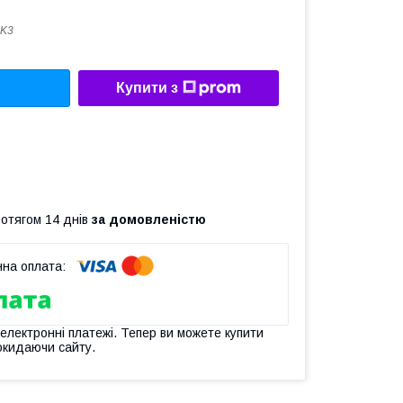
5K3
Купити з
ротягом 14 днів
за домовленістю
 електронні платежі. Тепер ви можете купити
окидаючи сайту.