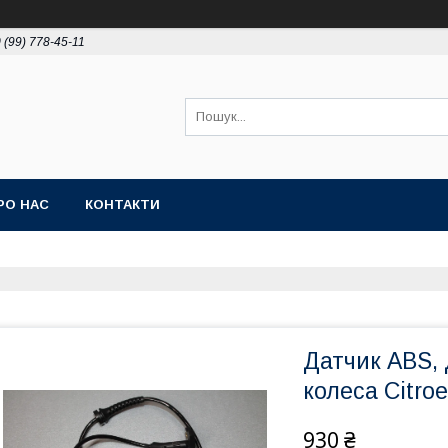
 (99) 778-45-11
РО НАС
КОНТАКТИ
Датчик ABS, 
колеса Citroe
930 ₴