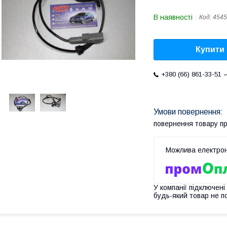
В наявності
Код:
454
Купити
+380 (66) 861-33-51
повернення товару п
У компанії підключені
будь-який товар не п