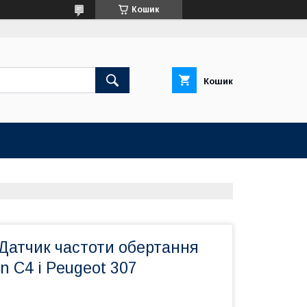
Кошик
Кошик
Датчик частоти обертання
n C4 і Peugeot 307