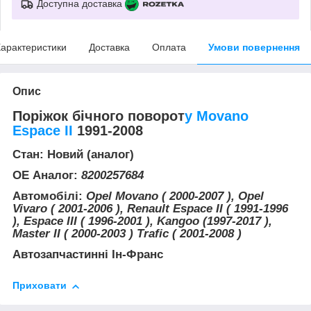
Доступна доставка
арактеристики
Доставка
Оплата
Умови повернення
Опис
Поріжок бічного поворот
у Movano
Espace II
1991-2008
Стан: Новий (аналог)
ОЕ Аналог:
8200257684
Автомобілі:
Opel Movano ( 2000-2007 ), Opel
Vivaro ( 2001-2006 ), Renault Espace II ( 1991-1996
), Espace III ( 1996-2001 ), Kangoo (1997-2017 ),
Master II ( 2000-2003 ) Trafic ( 2001-2008 )
Автозапчастинні Ін-Франс
Приховати