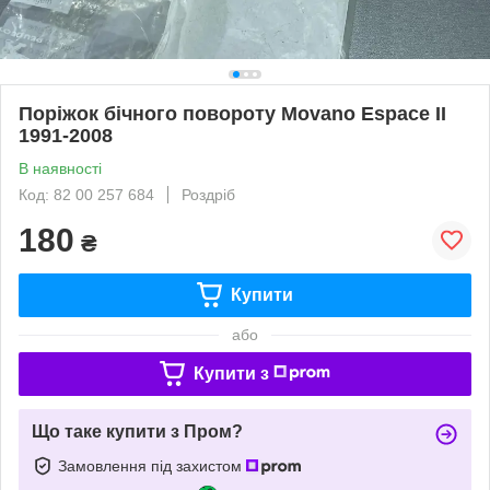
Поріжок бічного повороту Movano Espace II
1991-2008
В наявності
Код: 82 00 257 684
Роздріб
180
₴
Купити
або
Купити з
Що таке купити з Пром?
Замовлення під захистом