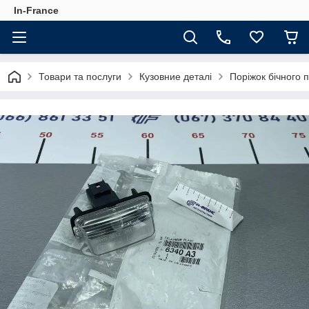
In-France
Товари та послуги
Кузовние деталі
Поріжок бічного 