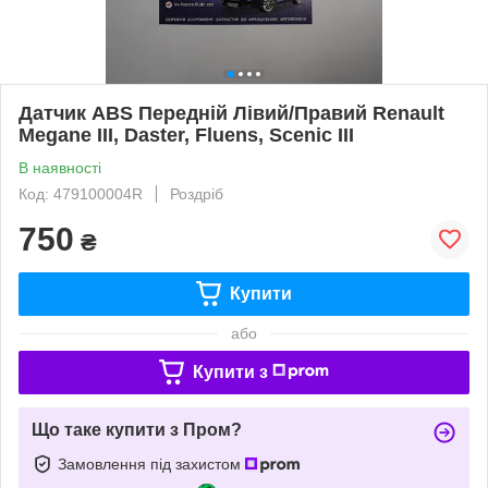
Датчик ABS Передній Лівий/Правий Renault
Megane III, Daster, Fluens, Scenic III
В наявності
Код: 479100004R
Роздріб
750
₴
Купити
або
Купити з
Що таке купити з Пром?
Замовлення під захистом