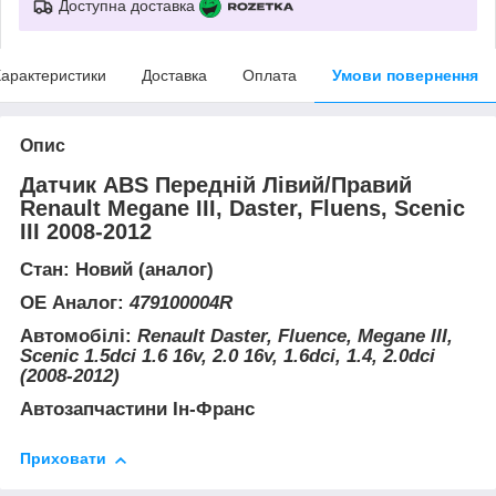
Доступна доставка
арактеристики
Доставка
Оплата
Умови повернення
Опис
Датчик ABS Передній Лівий/Правий
Renault Megane III, Daster, Fluens, Scenic
III 2008-2012
Стан: Новий (аналог)
ОЕ Аналог:
479100004R
Автомобілі:
Renault Daster, Fluence, Megane III,
Scenic 1.5dci 1.6 16v, 2.0 16v, 1.6dci, 1.4, 2.0dci
(2008-2012)
Автозапчастини Ін-Франс
Приховати