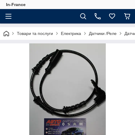
In-France
Товари та послуги
Електрика
Датчики /Реле
Датчи