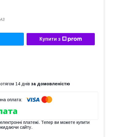
9A3
Купити з
ротягом 14 днів
за домовленістю
 електронні платежі. Тепер ви можете купити
окидаючи сайту.