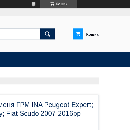
Кошик
Кошик
еня ГРМ INA Peugeot Expert;
y; Fiat Scudo 2007-2016рр