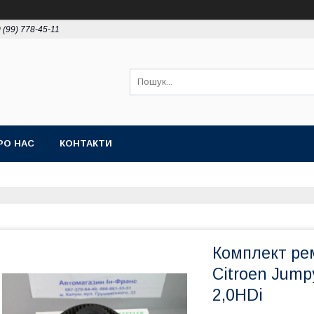
 (99) 778-45-11
РО НАС
КОНТАКТИ
Комплект рем
Citroen Jump
2,0HDi