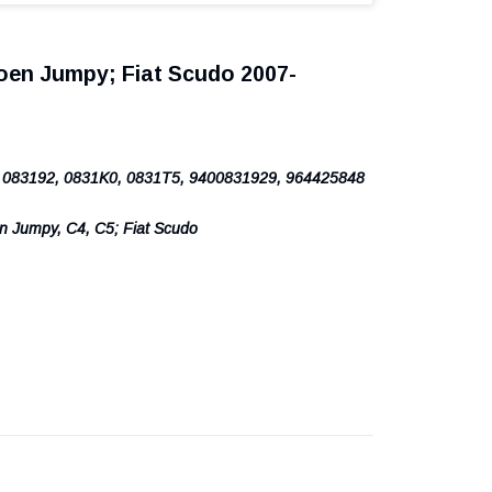
oen Jumpy; Fiat Scudo 2007-
, 083192, 0831K0, 0831T5, 9400831929, 964425848
en Jumpy, C4, C5; Fiat Scudo