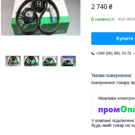
2 740 ₴
В наявності
Код:
082
Купити
+380 (66) 861-33-51
повернення товару п
У компанії підключені
будь-який товар не п