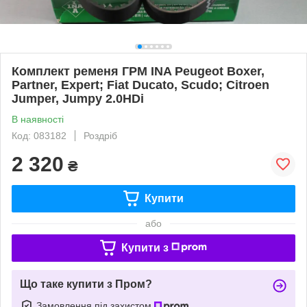
Комплект ременя ГРМ INA Peugeot Boxer,
Partner, Expert; Fiat Ducato, Scudo; Citroen
Jumper, Jumpy 2.0HDi
В наявності
Код: 083182
Роздріб
2 320
₴
Купити
або
Купити з
Що таке купити з Пром?
Замовлення під захистом