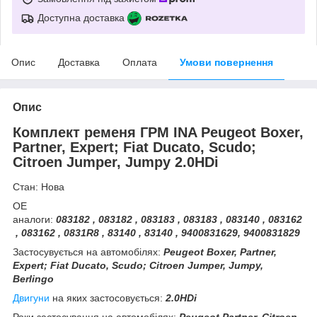
Доступна доставка
Опис
Доставка
Оплата
Умови повернення
Опис
Комплект ременя ГРМ INA Peugeot Boxer,
Partner, Expert; Fiat Ducato, Scudo;
Citroen Jumper, Jumpy 2.0HDi
Стан: Нова
ОЕ
аналоги:
083182 , 083182 , 083183 , 083183 , 083140 , 083162
, 083162 , 0831R8 , 83140 , 83140 , 9400831629, 9400831829
Застосувується на автомобілях:
Peugeot Boxer, Partner,
Expert; Fiat Ducato, Scudo; Citroen Jumper, Jumpy,
Berlingo
Двигуни
на яких застосовується:
2.0HDi