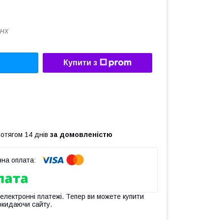
4HX
Купити з
ротягом 14 днів
за домовленістю
 електронні платежі. Тепер ви можете купити
окидаючи сайту.