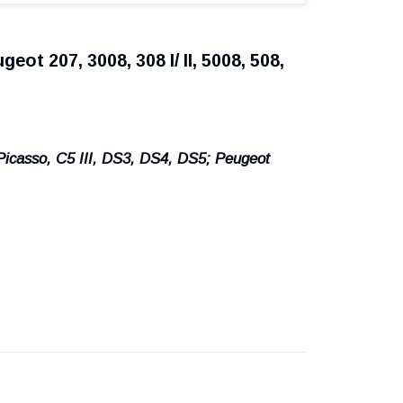
ot 207, 3008, 308 I/ II, 5008, 508,
 Picasso, C5 III, DS3, DS4, DS5; Peugeot