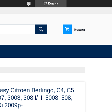
Кошик
Кошик
ву Citroen Berlingo, C4, C5
7, 3008, 308 I/ II, 5008, 508,
Di 2009р-