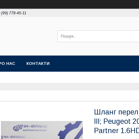
 (99) 778-45-11
РО НАС
КОНТАКТИ
Шланг перели
III; Peugeot 20
Partner 1.6H