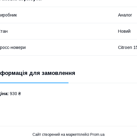
иробник
Аналог
Стан
Новий
росс-номери
Citroen 
нформація для замовлення
іна:
930 ₴
Сайт створений на маркетплейсі
Prom.ua