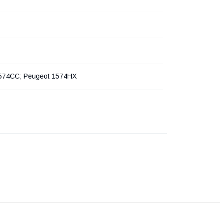
1574CC; Peugeot 1574HX