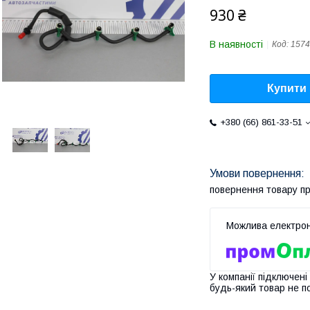
930 ₴
В наявності
Код:
157
Купити
+380 (66) 861-33-51
повернення товару п
У компанії підключені
будь-який товар не п