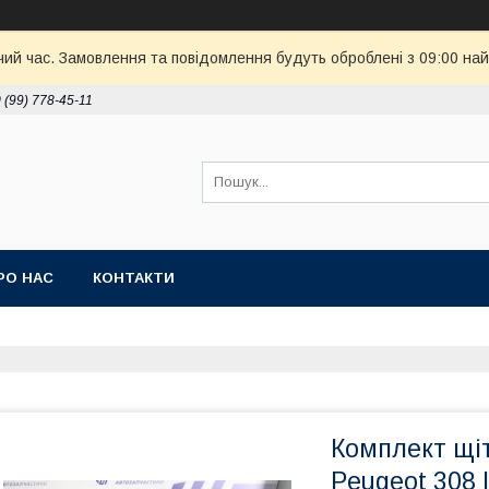
чий час. Замовлення та повідомлення будуть оброблені з 09:00 най
 (99) 778-45-11
РО НАС
КОНТАКТИ
Комплект щі
Peugeot 308 I