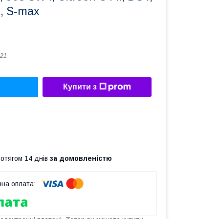
I, S-max
21
Купити з
ротягом 14 днів
за домовленістю