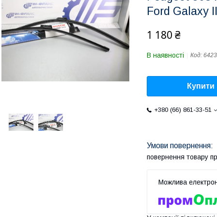
Ford Galaxy I
1 180 ₴
В наявності
Код:
6423
Купити
+380 (66) 861-33-51
повернення товару п