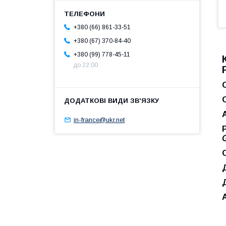
+380 (66) 861-33-51
+380 (67) 370-84-40
+380 (99) 778-45-11
до 22:00
in-france@ukr.net