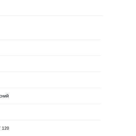
сний
7 120