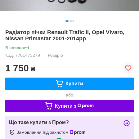
Радіатор пічки Renault Trafic II, Opel Vivaro,
Nissan Primastar 2001-2014рр
В наявності
Код: 7701473279
Роздріб
1 750
₴
Купити
або
Купити з
Що таке купити з Пром?
Замовлення під захистом