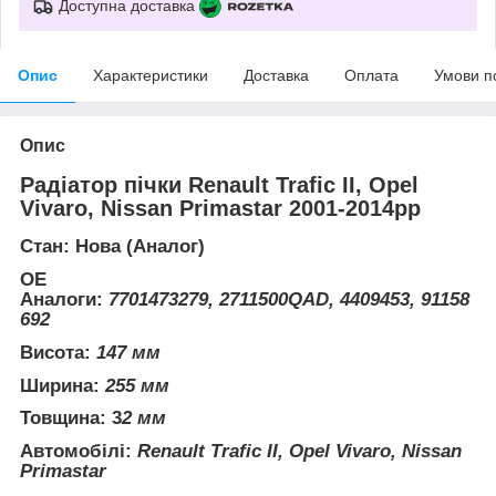
Доступна доставка
Опис
Характеристики
Доставка
Оплата
Умови п
Опис
Радіатор пічки Renault Trafic II, Opel
Vivaro, Nissan Primastar 2001-2014рр
Стан: Нова (Аналог)
ОЕ
Аналоги:
7701473279,
2711500QAD, 4409453, 91158
692
Висота:
147 мм
Ширина:
255 мм
Товщина: 3
2 мм
Автомобілі:
Renault Trafic II, Opel Vivaro, Nissan
Primastar