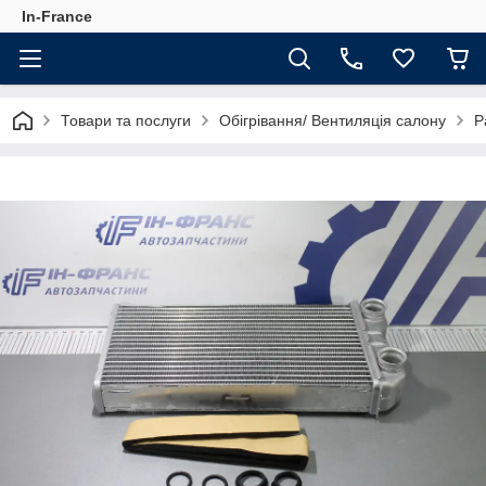
In-France
Товари та послуги
Обігрівання/ Вентиляція салону
Р