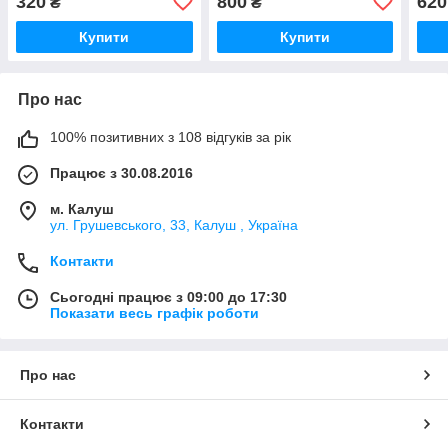
320
800
620
₴
₴
200
Купити
Купити
Про нас
100% позитивних з 108 відгуків за рік
Працює з 30.08.2016
м. Калуш
ул. Грушевського, 33, Калуш , Україна
Контакти
Сьогодні працює з 09:00 до 17:30
Показати весь графік роботи
Про нас
Контакти