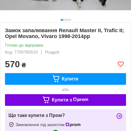
Замок запалювання Renault Master II, Trafic II;
Opel Movano, Vivaro 1998-2014рр
Готово до відправки
Код: 7700765533
Роздріб
570
₴
Купити
або
Купити з
Що таке купити з Пром?
Замовлення під захистом