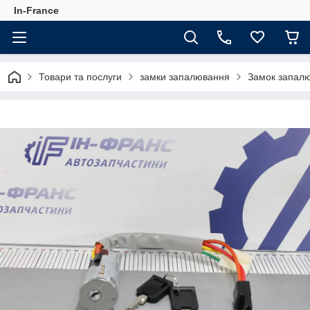
In-France
Товари та послуги
замки запалювання
Замок запалюв